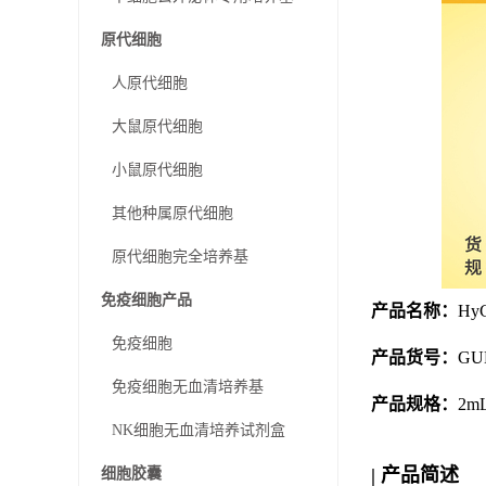
原代细胞
人原代细胞
大鼠原代细胞
小鼠原代细胞
其他种属原代细胞
原代细胞完全培养基
免疫细胞产品
产品名称：
Hy
免疫细胞
产品货号
：
GU
免疫细胞无血清培养基
产品规格：
2m
NK细胞无血清培养试剂盒
| 产品简述
细胞胶囊