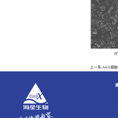
上一条:A431细