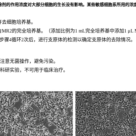
除剂的作用浓度对大部分细胞的生长没有影响。某些敏感细胞系所用的浓
法弃去细胞培养基。
的含MR2的完全培养基。（添加比例为1 mL完全培养基中添加1 μL
2至步骤4循环2次后，进行支原体的检测以确定支原体的去除情况。
应注意无菌操作，避免污染。
于科研实验，不可用于临床治疗。