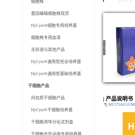
细胞株
基因编辑细胞株现货
HyCyte®细胞专用培养基
细胞株专用血清
<
冻存液与其他产品
HyCyte®通用型完全培养基
HyCyte®通用型基础培养基
干细胞产品
间充质干细胞产品
| 产品说明书
MU172A0 GU
HyCyte®干细胞培养基
干细胞诱导分化试剂盒
干细胞去外泌体专用培养基