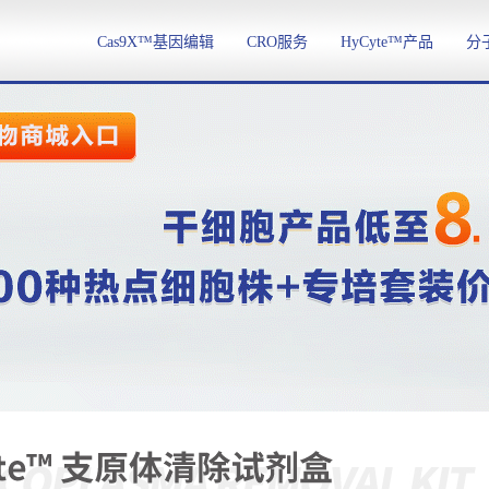
Cas9X™基因编辑
CRO服务
HyCyte™产品
分