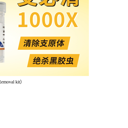
emoval kit）