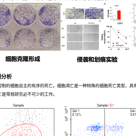
期分析
控制的细胞自主的有序的死亡。细胞凋亡是一种特殊的细胞死亡类型，具
亡是常规研究必不可少的工作。