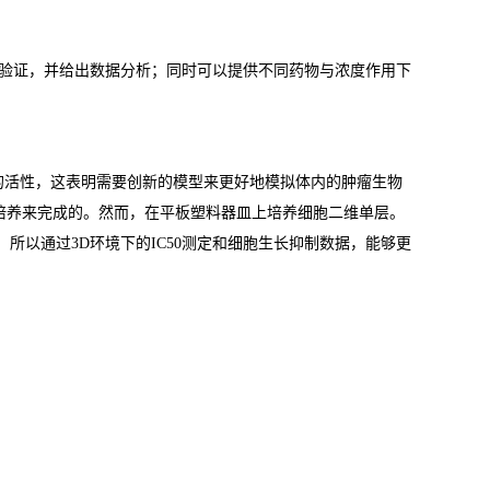
的验证，并给出数据分析；同时可以提供不同药物与浓度作用下
的活性，这表明需要创新的模型来更好地模拟体内的肿瘤生物
培养来完成的。然而，在平板塑料器皿上培养细胞二维单层。
所以通过3D环境下的IC50测定和细胞生长抑制数据，能够更