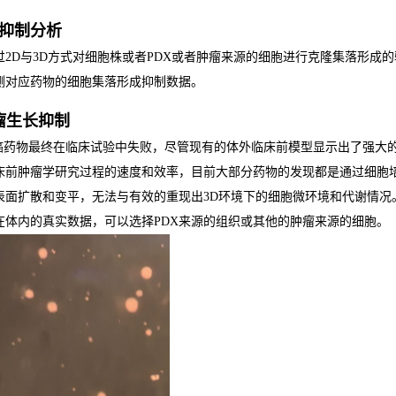
细胞抑制分析
过2D与3D方式对细胞株或者PDX或者肿瘤来源的细胞进行克隆集落形成
测对应药物的细胞集落形成抑制数据。
肿瘤生长抑制
抗癌药物最终在临床试验中失败，尽管现有的体外临床前模型显示出了强大
床前肿瘤学研究过程的速度和效率，目前大部分药物的发现都是通过细胞
表面扩散和变平，无法与有效的重现出3D环境下的细胞微环境和代谢情况。
在体内的真实数据，可以选择PDX来源的组织或其他的肿瘤来源的细胞。