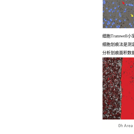
细胞Transw
细胞划痕法是测
分析划痕面积数