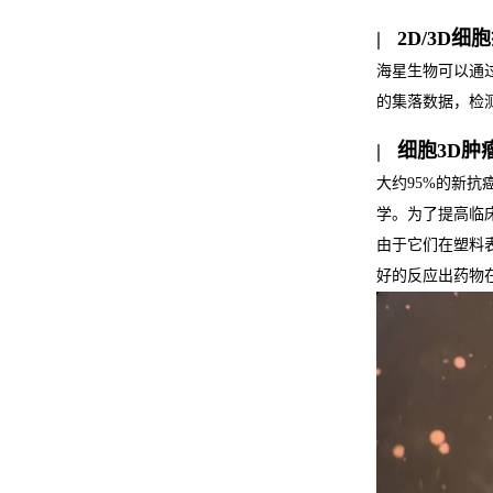
| 2D/3D
海星生物可以通
的集落数据，检
| 细胞3D
大约95%的新
学。为了提高临
由于它们在塑料
好的反应出药物