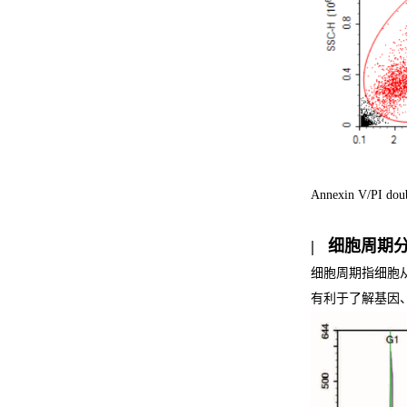
Annexin V/PI doub
| 细胞周期
细胞周期指细胞
有利于了解基因