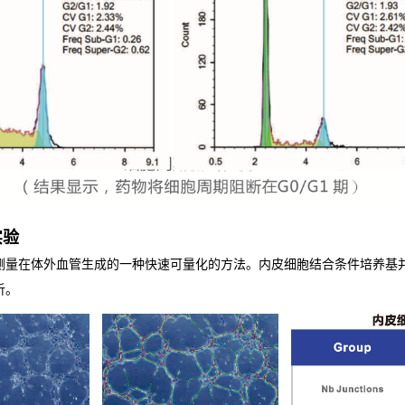
实验
量在体外血管生成的一种快速可量化的方法。内皮细胞结合条件培养基并接种
析。