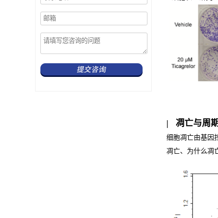
| 凋亡与周
细胞凋亡由基因
凋亡、为什么凋