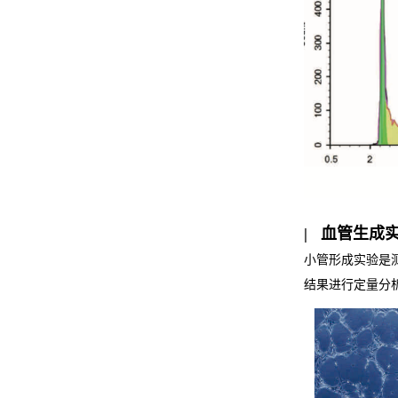
| 血管生成
小管形成实验是测
结果进行定量分