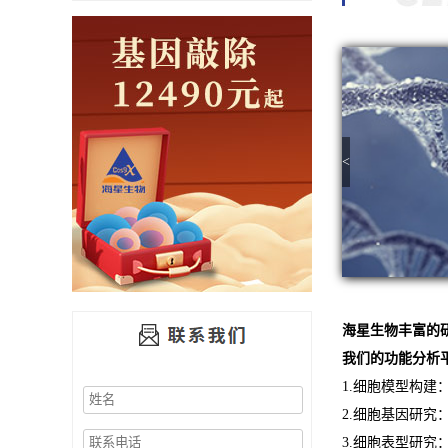
<
海星生物丰富的
我们的功能分析
1.细胞模型构
2.细胞基因研
3.细胞表型研