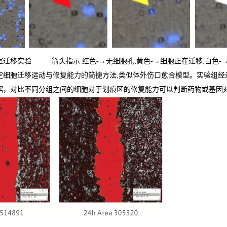
ell小室迁移实验 箭头指示:红色-→无细胞孔;黄色-→细胞正在迁移;白色
定细胞迁移运动与修复能力的简捷方法,类似体外伤口愈合模型。实验组经
据，对比不同分组之间的细胞对于划痕区的修复能力可以判断药物或基因