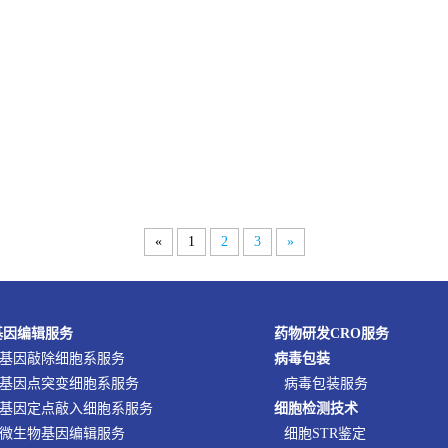
«
1
2
3
»
基因编辑服务
药物研发CRO服务
基因敲除细胞系服务
病毒包装
基因点突变细胞系服务
病毒包装服务
基因定点敲入细胞系服务
细胞检测技术
微生物基因编辑服务
细胞STR鉴定