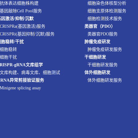
抗体表达细胞株构建
细胞染色体核型分析
基因敲除Cell Pool服务
细胞支原体检测服务
基因激活/抑制/沉默
细胞检测技术服务
CRISPRa(基因激活)服务
类器官（PDO）
CRISPRi(基因抑制/沉默)服务
类器官PDO服务
细胞稳转/干扰
肿瘤免疫研发
细胞稳转
肿瘤免疫研发服务
细胞干扰
干细胞研发
RISPR-gRNA文库组学
干细胞研发服务
文库构建、病毒文库、细胞测试
体外细胞研发
mRNA异常剪接验证服务
体外细胞研发服务
Minigene splicing assay