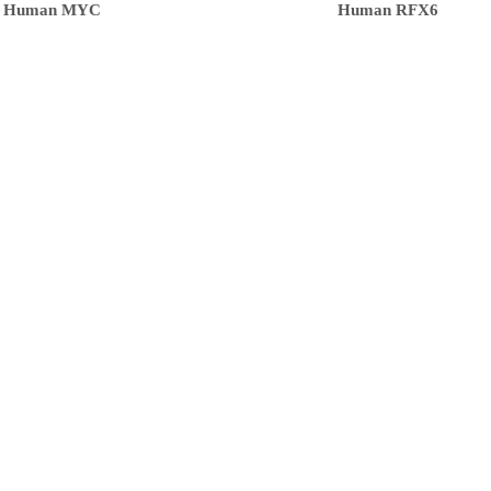
Human MYC
Human RFX6