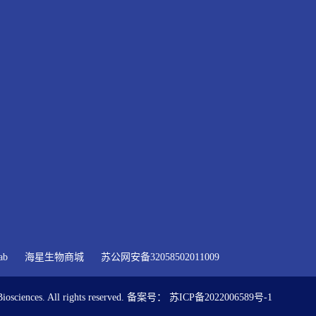
ab
海星生物商城
苏公网安备32058502011009
nces. All rights reserved. 备案号：
苏ICP备2022006589号-1