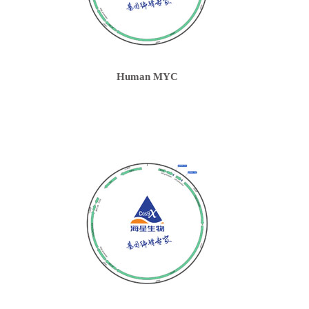
Human MYC