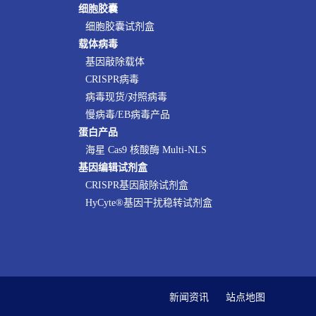
细胞胶囊
细胞胶囊试剂盒
载体病毒
基因敲除载体
CRISPR病毒
病毒现货/对照病毒
慢病毒/EB病毒产品
蛋白产品
海星 Cas9 核酸酶 Multi-NLS
基因编辑试剂盒
CRISPR基因敲除试剂盒
HyCyte®基因干扰稳转试剂盒
新闻资讯
站点地图