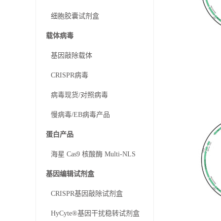
细胞胶囊试剂盒
载体病毒
基因敲除载体
CRISPR病毒
病毒现货/对照病毒
慢病毒/EB病毒产品
蛋白产品
海星 Cas9 核酸酶 Multi-NLS
基因编辑试剂盒
CRISPR基因敲除试剂盒
HyCyte®基因干扰稳转试剂盒