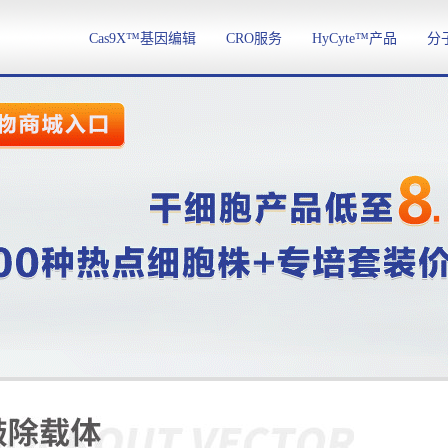
Cas9X™基因编辑
CRO服务
HyCyte™产品
分