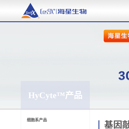
HyCyte™产品
细胞系产品