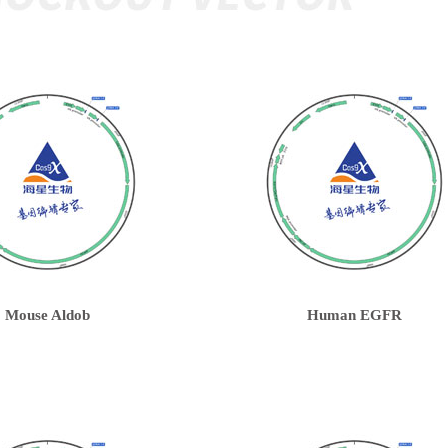
Mouse Aldob
Human EGFR