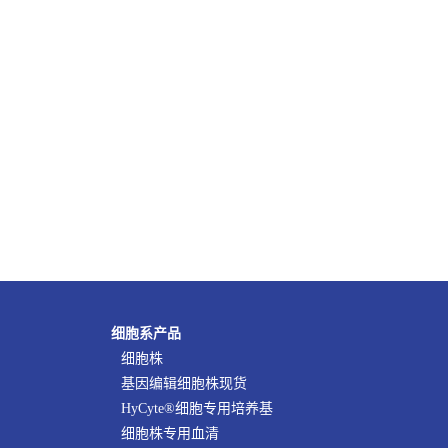
细胞系产品
细胞株
基因编辑细胞株现货
HyCyte®细胞专用培养基
细胞株专用血清