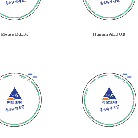
Mouse Ddx3x
Human ALDOB