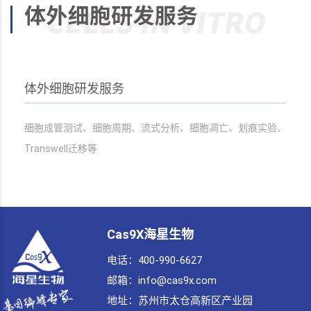
体外细胞研发服务
细胞成管测试、细胞周期、流式分析、细胞凋亡、划痕实验、
Transwell迁移等
Cas9X海星生物
电话：400-990-6627
邮箱：info@cas9x.com
地址：
苏州市太仓高新区产业园