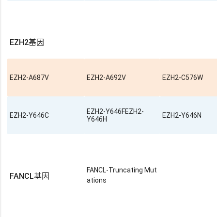
EZH2基因
EZH2-A687V
EZH2-A692V
EZH2-C576W
EZH2-Y646FEZH2-
EZH2-Y646C
EZH2-Y646N
Y646H
FANCL-Truncating Mut
FANCL基因
ations