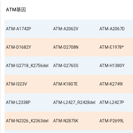
ATM基因
ATM-A1742P
ATM-A2062V
ATM-A2067D
ATM-D1682Y
ATM-D2708N
ATM-E1978*
ATM-G2718_K2756del
ATM-G2765S
ATM-H1380Y
ATM-I323V
ATM-K1807E
ATM-K2749I
ATM-L2338P
ATM-L2427_R2428del
ATM-L2427P
ATM-N2326_K2363del
ATM-N2875K
ATM-P2699L