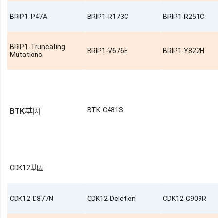
BRIP1-P47A
BRIP1-R173C
BRIP1-R251C
BRIP1-Truncating
BRIP1-V676E
BRIP1-Y822H
Mutations
BTK-C481S
BTK基因
CDK12基因
CDK12-D877N
CDK12-Deletion
CDK12-G909R