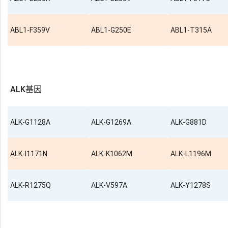
ABL1-F359V
ABL1-G250E
ABL1-T315A
ALK基因
ALK-G1128A
ALK-G1269A
ALK-G881D
ALK-I1171N
ALK-K1062M
ALK-L1196M
ALK-R1275Q
ALK-V597A
ALK-Y1278S