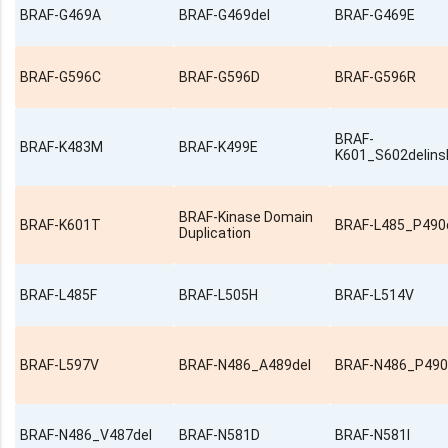
BRAF-G469A
BRAF-G469del
BRAF-G469E
BRAF-G596C
BRAF-G596D
BRAF-G596R
BRAF-
BRAF-K483M
BRAF-K499E
K601_S602delin
BRAF-Kinase Domain
BRAF-K601T
BRAF-L485_P490
Duplication
BRAF-L485F
BRAF-L505H
BRAF-L514V
BRAF-L597V
BRAF-N486_A489del
BRAF-N486_P490
BRAF-N486_V487del
BRAF-N581D
BRAF-N581I