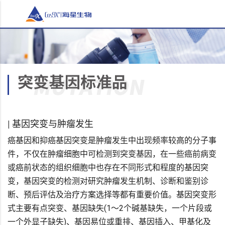
| 基因突变与肿瘤发生
癌基因和抑癌基因突变是肿瘤发生中出现频率较高的分子事
件，不仅在肿瘤细胞中可检测到突变基因，在一些癌前病变
或癌前状态的组织细胞中也存在不同形式和程度的基因突
变，基因突变的检测对研究肿瘤发生机制、诊断和鉴别诊
断、预后评估及治疗方案选择等都有重要价值。基因突变形
式主要有点突变、基因缺失(1～2个碱基缺失，一个片段或
一个外显子缺失)、基因易位或重排、基因插入、甲基化及