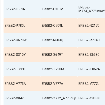
ERBB2-
ERBB2-L869R
ERBB2-L915M
M774_A775insA
ERBB2-P780L
ERBB2-Q709L
ERBB2-R217C
ERBB2-R678W
ERBB2-R683Q
ERBB2-R784C
ERBB2-S310Y
ERBB2-S649T
ERBB2-S653C
ERBB2-T733I
ERBB2-T798M
ERBB2-T862A
ERBB2-V773A
ERBB2-V777A
ERBB2-V777L
ERBB2-V842I
ERBB2-Y772_A775dup
ERBB2-Y803N