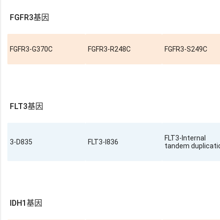
FGFR3基因
FGFR3-G370C
FGFR3-R248C
FGFR3-S249C
FLT3基因
FLT3-Internal
3-D835
FLT3-I836
tandem duplicati
IDH1基因