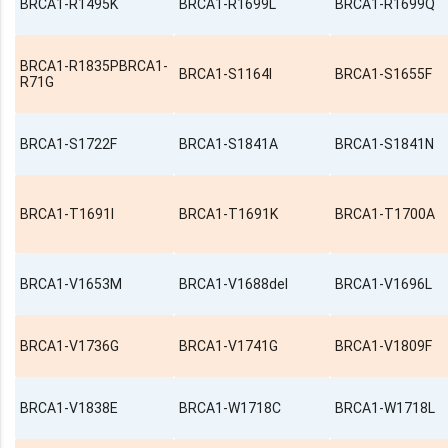
BRCA1-R1495K
BRCA1-R1699L
BRCA1-R1699Q
BRCA1-R1835PBRCA1-
BRCA1-S1164I
BRCA1-S1655F
R71G
BRCA1-S1722F
BRCA1-S1841A
BRCA1-S1841N
BRCA1-T1691I
BRCA1-T1691K
BRCA1-T1700A
BRCA1-V1653M
BRCA1-V1688del
BRCA1-V1696L
BRCA1-V1736G
BRCA1-V1741G
BRCA1-V1809F
BRCA1-V1838E
BRCA1-W1718C
BRCA1-W1718L