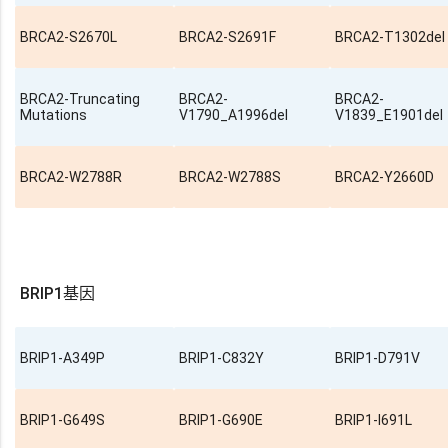
BRCA2-S2670L
BRCA2-S2691F
BRCA2-T1302del
BRCA2-Truncating
BRCA2-
BRCA2-
Mutations
V1790_A1996del
V1839_E1901del
BRCA2-W2788R
BRCA2-W2788S
BRCA2-Y2660D
BRIP1基因
BRIP1-A349P
BRIP1-C832Y
BRIP1-D791V
BRIP1-G649S
BRIP1-G690E
BRIP1-I691L