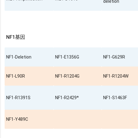
deletion
NF1基因
NF1-Deletion
NF1-E1356G
NF1-G629R
NF1-L90R
NF1-R1204G
NF1-R1204W
NF1-R1391S
NF1-R2429*
NF1-S1463F
NF1-Y489C