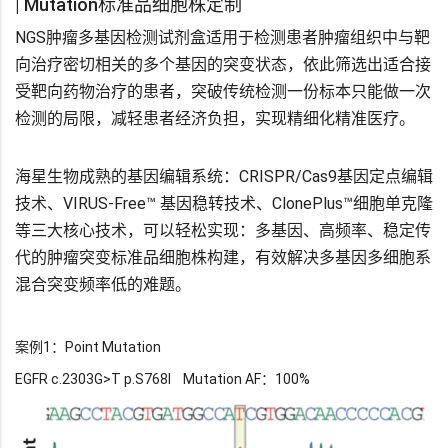
| Mutation标准品细胞株定制
NGS肿瘤多基因检测试剂盒适用于检测患者肿瘤组织中与靶
向治疗密切相关的多个基因的突变状态，依此筛选出适合接
受靶向药物治疗的患者，突破传统检测一份标本只能做一次
检测的局限，减轻患者经济负担，实现精细化精准医疗。
海星生物成熟的基因编辑系统：CRISPR/Cas9基因定点编辑
技术、VIRUS-Free™ 基因稳转技术、ClonePlus™细胞单克隆
等三大核心技术，可以轻松实现：多基因、高频率、稳定传
代的肿瘤突变标准品细胞株构建，有效解决多基因多细胞系
混合突变频率低的难题。
案例1：Point Mutation
EGFR c.2303G>T p.S768I Mutation AF：100%