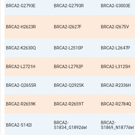
BRCA2-G2793E
BRCA2-G2793R
BRCA2-G3003E
BRCA2-H2623R
BRCA2-I2627F
BRCA2-I2675V
BRCA2-K2630Q
BRCA2-L2510P
BRCA2-L2647P
BRCA2-L2721H
BRCA2-L2792P
BRCA2-L3125H
BRCA2-Q2655R
BRCA2-Q2925K
BRCA2-R2336H
BRCA2-R2659K
BRCA2-R2659T
BRCA2-R2784Q
BRCA2-
BRCA2-
BRCA2-S142I
S1834_G1892del
S1869_N1877del