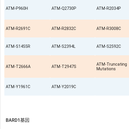
ATM-P960H
ATM-Q2730P
ATM-R2034P
ATM-R2691C
ATM-R2832C
ATM-R3008C
ATM-S1455R
ATM-S2394L
ATM-S2592C
ATM-Truncating
ATM-T2666A
ATM-T2947S
Mutations
ATM-Y1961C
ATM-Y2019C
BARD1基因