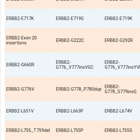
ERBB2-E717K
ERBB2-E719G
ERBB2-E719K
ERBB2-Exon 20
ERBB2-G222C
ERBB2-G292R
insertions
ERBB2-
ERBB2-
ERBB2-G660R
G776_V777insVGC
G776_V777insY
ERBB2-
ERBB2-G776V
ERBB2-G778_P780dup
G778_S779insG
ERBB2-L651V
ERBB2-L663P
ERBB2-L674V
ERBB2-L755_T759del
ERBB2-L755P
ERBB2-L755S