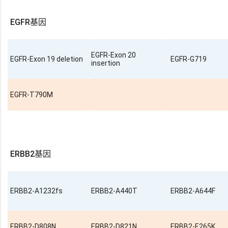
EGFR基因
EGFR-Exon 20
EGFR-Exon 19 deletion
EGFR-G719
insertion
EGFR-T790M
ERBB2基因
ERBB2-A1232fs
ERBB2-A440T
ERBB2-A644F
ERBB2-D808N
ERBB2-D821N
ERBB2-E265K