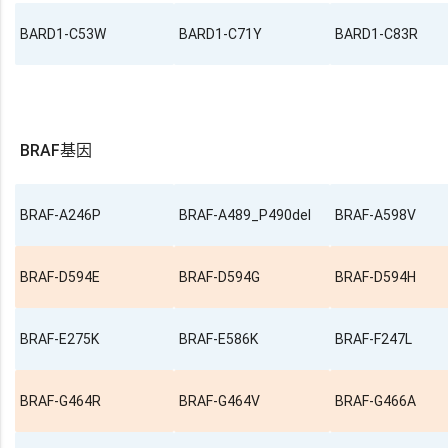
BARD1-C53W
BARD1-C71Y
BARD1-C83R
BRAF基因
BRAF-A246P
BRAF-A489_P490del
BRAF-A598V
BRAF-D594E
BRAF-D594G
BRAF-D594H
BRAF-E275K
BRAF-E586K
BRAF-F247L
BRAF-G464R
BRAF-G464V
BRAF-G466A