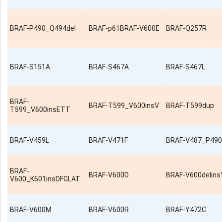
BRAF-P490_Q494del
BRAF-p61BRAF-V600E
BRAF-Q257R
BRAF-S151A
BRAF-S467A
BRAF-S467L
BRAF-
BRAF-T599_V600insV
BRAF-T599dup
T599_V600insETT
BRAF-V459L
BRAF-V471F
BRAF-V487_P490
BRAF-
BRAF-V600D
BRAF-V600delin
V600_K601insDFGLAT
BRAF-V600M
BRAF-V600R
BRAF-Y472C