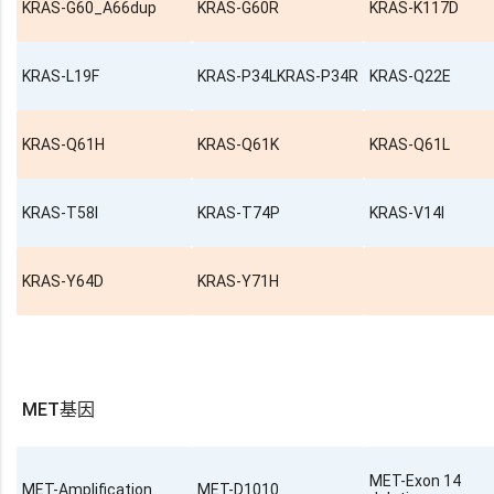
KRAS-G60_A66dup
KRAS-G60R
KRAS-K117D
KRAS-L19F
KRAS-P34LKRAS-P34R
KRAS-Q22E
KRAS-Q61H
KRAS-Q61K
KRAS-Q61L
KRAS-T58I
KRAS-T74P
KRAS-V14I
KRAS-Y64D
KRAS-Y71H
MET基因
MET-Exon 14
MET-Amplification
MET-D1010