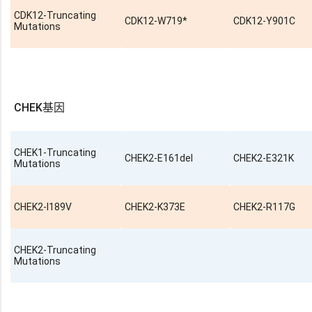
CDK12-Truncating
CDK12-W719*
CDK12-Y901C
Mutations
CHEK基因
CHEK1-Truncating
CHEK2-E161del
CHEK2-E321K
Mutations
CHEK2-I189V
CHEK2-K373E
CHEK2-R117G
CHEK2-Truncating
Mutations