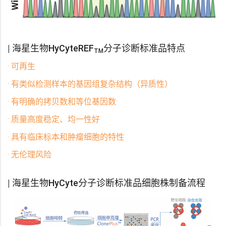
|
海星生物
HyCyteREF
分子诊断标准品特点
TM
· 可再生
· 有类似检测样本的基因组复杂结构（异质性）
· 有明确的拷贝数和等位基因数
· 质量高度稳定、均一性好
· 具有临床标本和肿瘤细胞的特性
· 无伦理风险
| 海星生物HyCyte分子诊断标准品细胞株制备流程