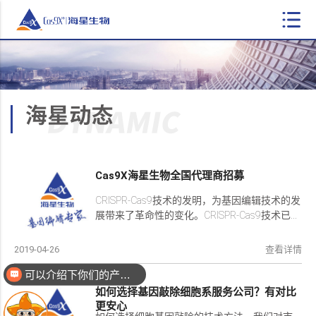
Cas9X海星生物全国代理商招募
CRISPR-Cas9技术的发明，为基因编辑技术的发
展带来了革命性的变化。CRISPR-Cas9技术已...
2019-04-26
查看详情
可以介绍下你们的产品么
如何选择基因敲除细胞系服务公司？有对比
更安心