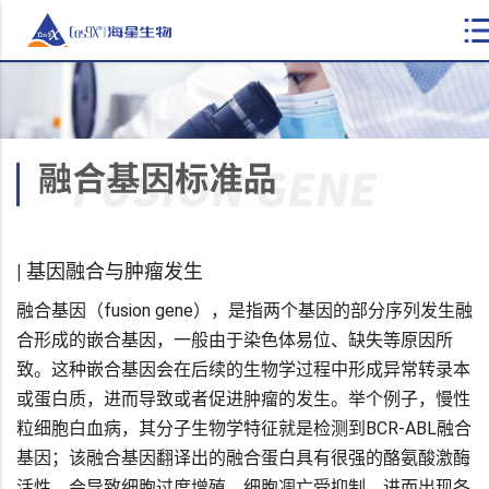
| 基因融合与肿瘤发生
融合基因（fusion gene），是指两个基因的部分序列发生融
合形成的嵌合基因，一般由于染色体易位、缺失等原因所
致。这种嵌合基因会在后续的生物学过程中形成异常转录本
或蛋白质，进而导致或者促进肿瘤的发生。举个例子，慢性
粒细胞白血病，其分子生物学特征就是检测到BCR-ABL融合
基因；该融合基因翻译出的融合蛋白具有很强的酪氨酸激酶
活性，会导致细胞过度增殖、细胞凋亡受抑制，进而出现各