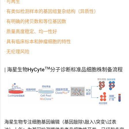
· 可再生
· 有类似检测样本的基因组复杂结构（异质性）
· 有明确的拷贝数和等位基因数
· 质量高度稳定、均一性好
· 具有临床标本和肿瘤细胞的特性
· 无伦理风险
TM
| 海星生物
HyCyte
分子诊断标准品细胞株制备流程
海星生物专注细胞基因编辑（基因敲除\敲入\突变\过表