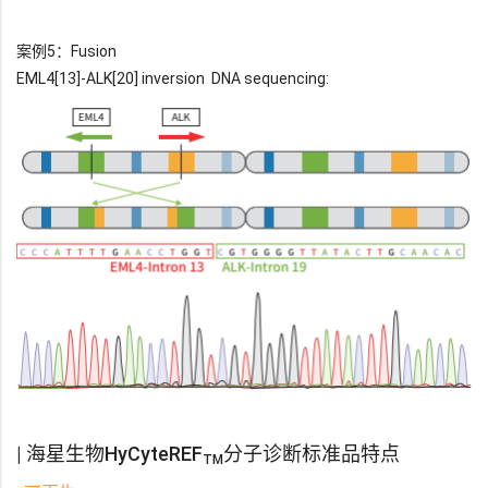
案例5：Fusion
EML4[13]-ALK[20] inversion DNA sequencing:
| 海星生物
HyCyteREF
分子诊断标准品特点
TM