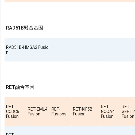
RAD51B融合基因
RAD51B-HMGA2 Fusio
n
RET融合基因
RET-
RET-
RET-
RET-EML4
RET-
RET-KIF5B
CCDC6
NCOA4
SEPTI
Fusion
Fusions
Fusion
Fusion
Fusion
Fusion
RET-