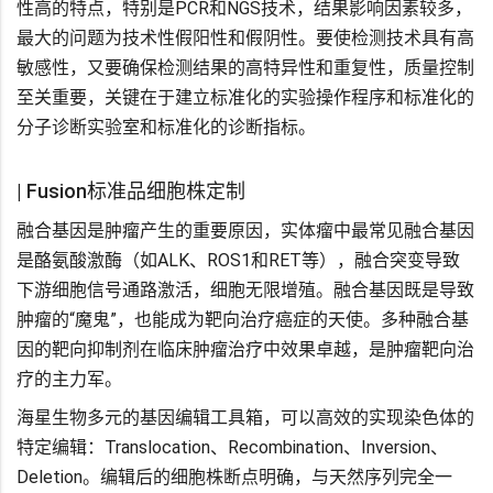
性高的特点，特别是PCR和NGS技术，结果影响因素较多，
最大的问题为技术性假阳性和假阴性。要使检测技术具有高
敏感性，又要确保检测结果的高特异性和重复性，质量控制
至关重要，关键在于建立标准化的实验操作程序和标准化的
分子诊断实验室和标准化的诊断指标。
| Fusion标准品细胞株定制
融合基因是肿瘤产生的重要原因，实体瘤中最常见融合基因
是酪氨酸激酶（如ALK、ROS1和RET等），融合突变导致
下游细胞信号通路激活，细胞无限增殖。融合基因既是导致
肿瘤的“魔鬼”，也能成为靶向治疗癌症的天使。多种融合基
因的靶向抑制剂在临床肿瘤治疗中效果卓越，是肿瘤靶向治
疗的主力军。
海星生物多元的基因编辑工具箱，可以高效的实现染色体的
特定编辑：Translocation、Recombination、Inversion、
Deletion。编辑后的细胞株断点明确，与天然序列完全一