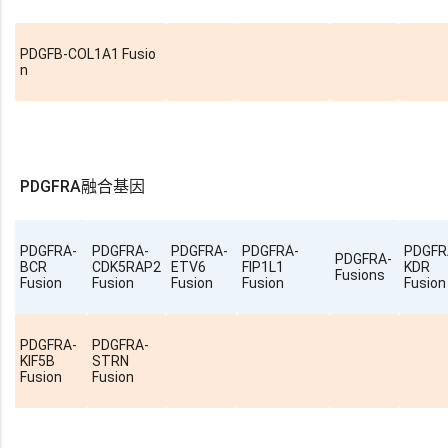
PDGFB-COL1A1 Fusio
n
PDGFRA融合基因
PDGFRA-
PDGFRA-
PDGFRA-
PDGFRA-
PDGFR
PDGFRA-
BCR
CDK5RAP2
ETV6
FIP1L1
KDR
Fusions
Fusion
Fusion
Fusion
Fusion
Fusion
PDGFRA-
PDGFRA-
KIF5B
STRN
Fusion
Fusion