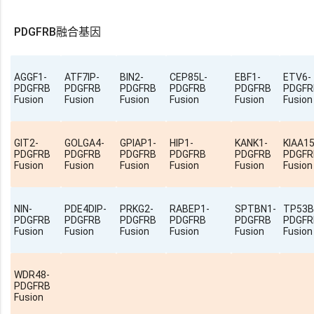
PDGFRB融合基因
AGGF1-
ATF7IP-
BIN2-
CEP85L-
EBF1-
ETV6-
PDGFRB
PDGFRB
PDGFRB
PDGFRB
PDGFRB
PDGFR
Fusion
Fusion
Fusion
Fusion
Fusion
Fusion
GIT2-
GOLGA4-
GPIAP1-
HIP1-
KANK1-
KIAA15
PDGFRB
PDGFRB
PDGFRB
PDGFRB
PDGFRB
PDGFR
Fusion
Fusion
Fusion
Fusion
Fusion
Fusion
NIN-
PDE4DIP-
PRKG2-
RABEP1-
SPTBN1-
TP53B
PDGFRB
PDGFRB
PDGFRB
PDGFRB
PDGFRB
PDGFR
Fusion
Fusion
Fusion
Fusion
Fusion
Fusion
WDR48-
PDGFRB
Fusion