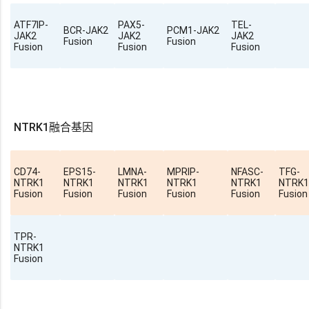
ATF7IP-
PAX5-
TEL-
BCR-JAK2
PCM1-JAK2
JAK2
JAK2
JAK2
Fusion
Fusion
Fusion
Fusion
Fusion
NTRK1融合基因
CD74-
EPS15-
LMNA-
MPRIP-
NFASC-
TFG-
NTRK1
NTRK1
NTRK1
NTRK1
NTRK1
NTRK1
Fusion
Fusion
Fusion
Fusion
Fusion
Fusion
TPR-
NTRK1
Fusion