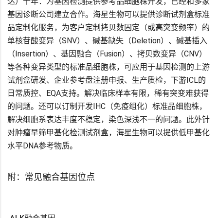
达）十年：为基因检测提供参考品细胞株开发，已经和多家
基因诊断公司建立合作。海星生物可以提供诊断试剂盒标准
品定制化服务，为客户定制拷贝数固定（或高突变频率）的
单核苷酸变异（SNV）、碱基缺失（Deletion）、碱基插入
（Insertion）、基因融合（Fusion）、拷贝数变异（CNV）
等各种变异类型的标准品细胞株，可应用于基因检测的上游
试剂盒研发、企业参考盘注册申报、生产质检，下游ICL的
日常质控、EQA支持。解决临床样本有限，稀有突变难获得
的问题。还可以订制开发IHC（免疫组化）标准品细胞株，
解决细胞系表达丰度不稳定，染色深浅不一的问题。此外针
对肿瘤早筛甲基化检测试剂盒，海星生物可以提供低甲基化
水平DNA参考物质。
附：常见融合基因位点